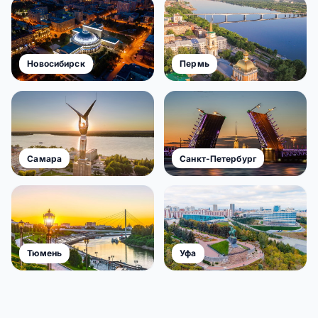
Новосибирск
Пермь
Самара
Санкт-Петербург
Тюмень
Уфа