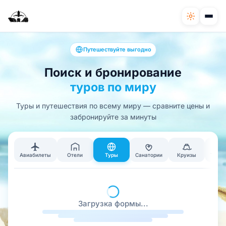
Путешествуйте выгодно
Поиск и бронирование
туров по миру
Туры и путешествия по всему миру — сравните цены и
забронируйте за минуты
Авиабилеты
Отели
Туры
Санатории
Круизы
Тран
Загрузка формы...